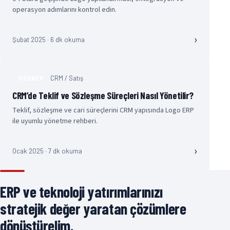
operasyon adımlarını kontrol edin.
›
Şubat 2025 · 6 dk okuma
CRM / Satış
REHBER
CRM’de Teklif ve Sözleşme Süreçleri Nasıl Yönetilir?
Teklif, sözleşme ve cari süreçlerini CRM yapısında Logo ERP
ile uyumlu yönetme rehberi.
›
Ocak 2025 · 7 dk okuma
ERP ve teknoloji yatırımlarınızı
stratejik değer yaratan çözümlere
dönüştürelim.