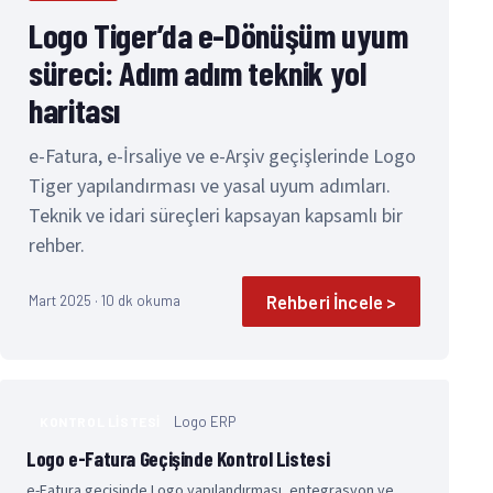
Logo Tiger’da e-Dönüşüm uyum
süreci: Adım adım teknik yol
haritası
e-Fatura, e-İrsaliye ve e-Arşiv geçişlerinde Logo
Tiger yapılandırması ve yasal uyum adımları.
Teknik ve idari süreçleri kapsayan kapsamlı bir
rehber.
Rehberi İncele >
Mart 2025 · 10 dk okuma
Logo ERP
KONTROL LISTESI
Logo e-Fatura Geçişinde Kontrol Listesi
e-Fatura geçişinde Logo yapılandırması, entegrasyon ve