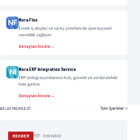
Nora Flex
Esnek iş akışları ve süreç yönetimi ile operasyonel
verimlilik sağlayın.
Detayları İncele
→
Nora ERP Integration Service
ERP entegrasyonlarınızı hızlı, güvenli ve sürdürülebilir
hale getirin.
Detayları İncele
→
BILGI MERKEZI
Tüm İçerikler >
PDF · İndirilebilir
REHBER