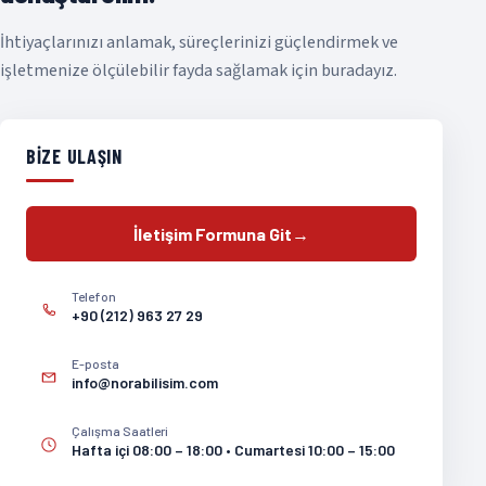
İhtiyaçlarınızı anlamak, süreçlerinizi güçlendirmek ve
işletmenize ölçülebilir fayda sağlamak için buradayız.
BIZE ULAŞIN
İletişim Formuna Git
→
Telefon
+90 (212) 963 27 29
E-posta
info@norabilisim.com
Çalışma Saatleri
Hafta içi 08:00 – 18:00 • Cumartesi 10:00 – 15:00