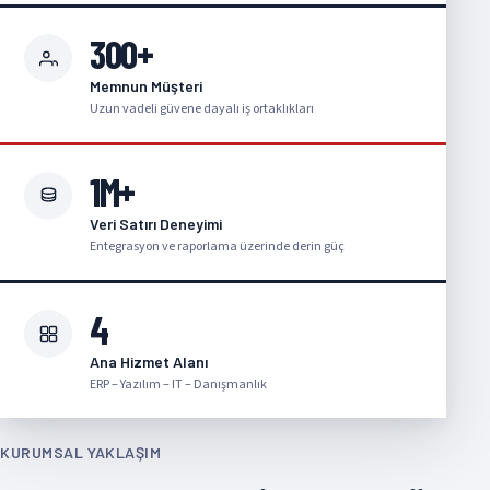
300+
Memnun Müşteri
Uzun vadeli güvene dayalı iş ortaklıkları
1M+
Veri Satırı Deneyimi
Entegrasyon ve raporlama üzerinde derin güç
4
Ana Hizmet Alanı
ERP – Yazılım – IT – Danışmanlık
KURUMSAL YAKLAŞIM