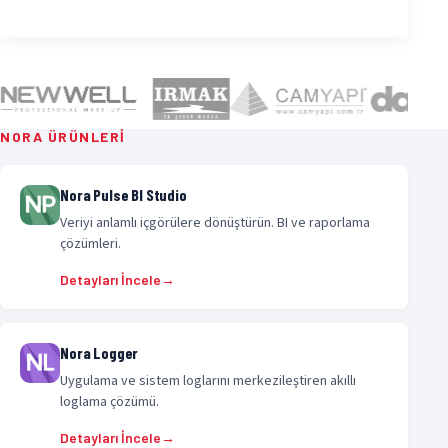
NORA ÜRÜNLERI
Nora Pulse BI Studio
Veriyi anlamlı içgörülere dönüştürün. BI ve raporlama
çözümleri.
Detayları İncele
→
Nora Logger
Uygulama ve sistem loglarını merkezileştiren akıllı
loglama çözümü.
Detayları İncele
→