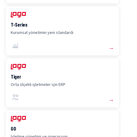
T-Series
Kurumsal yönetimin yeni standardı
→
Tiger
Orta ölçekli işletmeler için ERP
→
GO
İşletme yönetimi ve operasyon