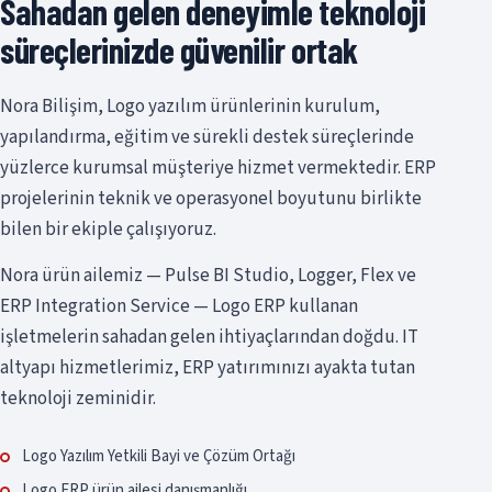
Sahadan gelen deneyimle teknoloji
süreçlerinizde güvenilir ortak
Nora Bilişim, Logo yazılım ürünlerinin kurulum,
yapılandırma, eğitim ve sürekli destek süreçlerinde
yüzlerce kurumsal müşteriye hizmet vermektedir. ERP
projelerinin teknik ve operasyonel boyutunu birlikte
bilen bir ekiple çalışıyoruz.
Nora ürün ailemiz — Pulse BI Studio, Logger, Flex ve
ERP Integration Service — Logo ERP kullanan
işletmelerin sahadan gelen ihtiyaçlarından doğdu. IT
altyapı hizmetlerimiz, ERP yatırımınızı ayakta tutan
teknoloji zeminidir.
Logo Yazılım Yetkili Bayi ve Çözüm Ortağı
Logo ERP ürün ailesi danışmanlığı