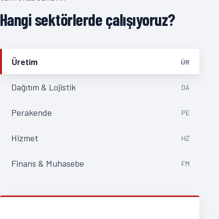
Hangi sektörlerde çalışıyoruz?
Üretim
ÜR
Dağıtım & Lojistik
DA
Perakende
PE
Hizmet
HZ
Finans & Muhasebe
FM
SEKTÖR ÇÖZÜMÜ