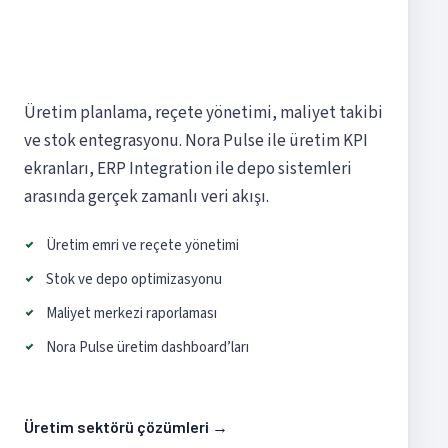
Üretim Sektöründe Logo ERP
Üretim planlama, reçete yönetimi, maliyet takibi
ve stok entegrasyonu. Nora Pulse ile üretim KPI
ekranları, ERP Integration ile depo sistemleri
arasında gerçek zamanlı veri akışı.
Üretim emri ve reçete yönetimi
Stok ve depo optimizasyonu
Maliyet merkezi raporlaması
Nora Pulse üretim dashboard’ları
Üretim sektörü çözümleri →