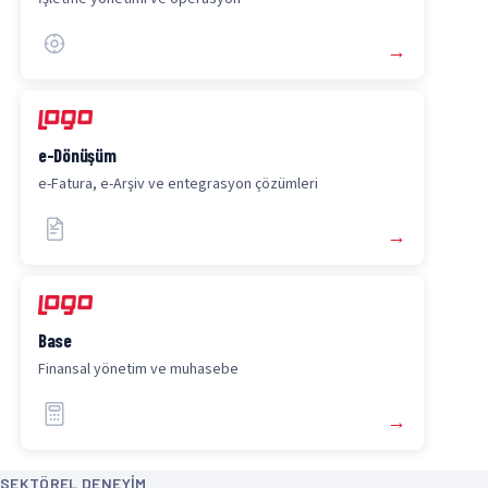
→
e-Dönüşüm
e-Fatura, e-Arşiv ve entegrasyon çözümleri
→
Base
Finansal yönetim ve muhasebe
→
SEKTÖREL DENEYIM