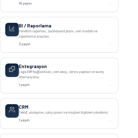
15 yayın
BI / Raporlama
Yönetim raporları, dashboard planı, veri modeli ve
raporlama araçları.
3 yayın
Entegrasyon
Logo ERP bağlantıları, veri akışı, servis yapıları ve süreç
otomasyonu.
1 yayın
CRM
Teklif, sözleşme, satış süreci ve müşteri ilişkileri yönetimi.
1 yayın