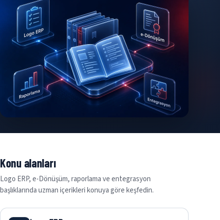
Konu alanları
Logo ERP, e-Dönüşüm, raporlama ve entegrasyon
başlıklarında uzman içerikleri konuya göre keşfedin.