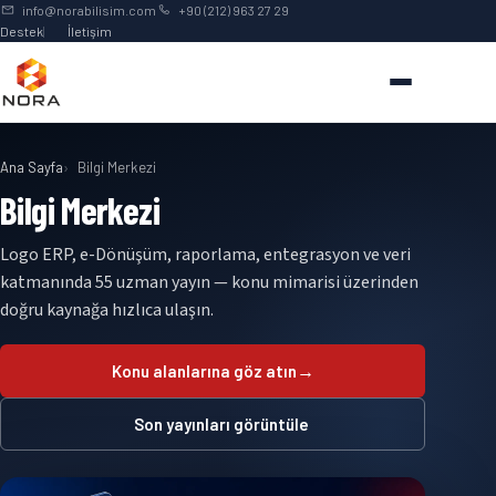
info@norabilisim.com
+90 (212) 963 27 29
Destek
İletişim
Ana Sayfa
Bilgi Merkezi
Bilgi Merkezi
Logo ERP, e-Dönüşüm, raporlama, entegrasyon ve veri
katmanında 55 uzman yayın — konu mimarisi üzerinden
doğru kaynağa hızlıca ulaşın.
→
Konu alanlarına göz atın
Son yayınları görüntüle