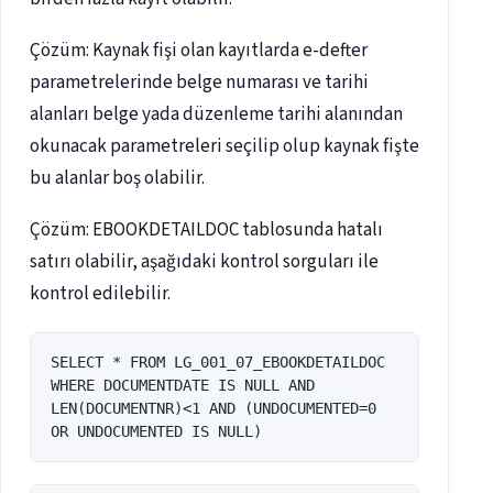
Çözüm: Kaynak fişi olan kayıtlarda e-defter
parametrelerinde belge numarası ve tarihi
alanları belge yada düzenleme tarihi alanından
okunacak parametreleri seçilip olup kaynak fişte
bu alanlar boş olabilir.
Çözüm: EBOOKDETAILDOC tablosunda hatalı
satırı olabilir, aşağıdaki kontrol sorguları ile
kontrol edilebilir.
SELECT * FROM LG_001_07_EBOOKDETAILDOC 
WHERE DOCUMENTDATE IS NULL AND 
LEN(DOCUMENTNR)<1 AND (UNDOCUMENTED=0 
OR UNDOCUMENTED IS NULL)