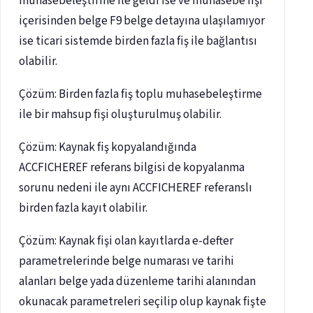
muhasebeleştirme ile geldi ise ve muhasebe fişi
içerisinden belge F9 belge detayına ulaşılamıyor
ise ticari sistemde birden fazla fiş ile bağlantısı
olabilir.
Çözüm: Birden fazla fiş toplu muhasebeleştirme
ile bir mahsup fişi oluşturulmuş olabilir.
Çözüm: Kaynak fiş kopyalandığında
ACCFICHEREF referans bilgisi de kopyalanma
sorunu nedeni ile aynı ACCFICHEREF referanslı
birden fazla kayıt olabilir.
Çözüm: Kaynak fişi olan kayıtlarda e-defter
parametrelerinde belge numarası ve tarihi
alanları belge yada düzenleme tarihi alanından
okunacak parametreleri seçilip olup kaynak fişte