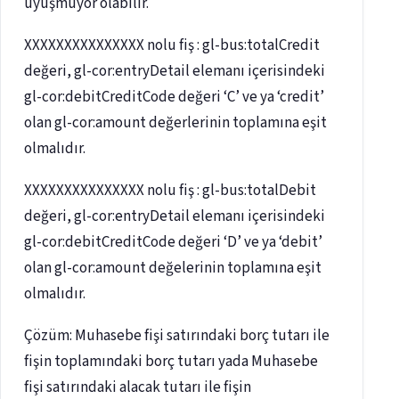
uyuşmuyor olabilir.
XXXXXXXXXXXXXXX nolu fiş : gl-bus:totalCredit
değeri, gl-cor:entryDetail elemanı içerisindeki
gl-cor:debitCreditCode değeri ‘C’ ve ya ‘credit’
olan gl-cor:amount değerlerinin toplamına eşit
olmalıdır.
XXXXXXXXXXXXXXX nolu fiş : gl-bus:totalDebit
değeri, gl-cor:entryDetail elemanı içerisindeki
gl-cor:debitCreditCode değeri ‘D’ ve ya ‘debit’
olan gl-cor:amount değelerinin toplamına eşit
olmalıdır.
Çözüm: Muhasebe fişi satırındaki borç tutarı ile
fişin toplamındaki borç tutarı yada Muhasebe
fişi satırındaki alacak tutarı ile fişin