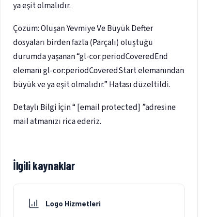
ya eşit olmalıdır.
Çözüm: Oluşan Yevmiye Ve Büyük Defter
dosyaları birden fazla (Parçalı) oluştuğu
durumda yaşanan “gl-cor:periodCoveredEnd
elemanı gl-cor:periodCoveredStart elemanından
büyük ve ya eşit olmalıdır.” Hatası düzeltildi.
Detaylı Bilgi İçin “ [email protected] ”adresine
mail atmanızı rica ederiz.
İlgili kaynaklar
Logo Hizmetleri