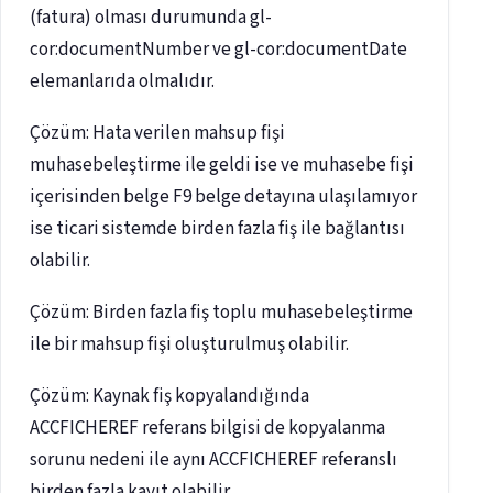
(fatura) olması durumunda gl-
cor:documentNumber ve gl-cor:documentDate
elemanlarıda olmalıdır.
Çözüm: Hata verilen mahsup fişi
muhasebeleştirme ile geldi ise ve muhasebe fişi
içerisinden belge F9 belge detayına ulaşılamıyor
ise ticari sistemde birden fazla fiş ile bağlantısı
olabilir.
Çözüm: Birden fazla fiş toplu muhasebeleştirme
ile bir mahsup fişi oluşturulmuş olabilir.
Çözüm: Kaynak fiş kopyalandığında
ACCFICHEREF referans bilgisi de kopyalanma
sorunu nedeni ile aynı ACCFICHEREF referanslı
birden fazla kayıt olabilir.