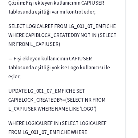
Çözüm: Fişi ekleyen kullanıcının CAPIUSER
tablosunda eşitliği var mı kontrol eder;
SELECT LOGICALREF FROM LG_001_07_EMFICHE
WHERE CAPIBLOCK_CREATEDBY NOT IN (SELECT
NR FROM L_CAPIUSER)
— Fişi ekleyen kullanıcının CAPIUSER
tablosunda eşitliği yok ise Logo kullanıcısı ile
eşler;
UPDATE LG_001_07_EMFICHE SET
CAPIBLOCK_CREATEDBY=(SELECT NR FROM
L_CAPIUSER WHERE NAME LIKE ‘LOGO’)
WHERE LOGICALREF IN (SELECT LOGICALREF
FROM LG_001_07_EMFICHE WHERE