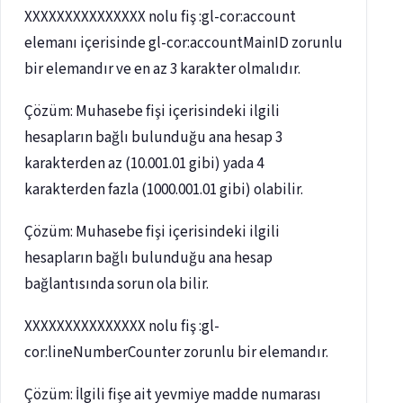
XXXXXXXXXXXXXXX nolu fiş :gl-cor:account
elemanı içerisinde gl-cor:accountMainID zorunlu
bir elemandır ve en az 3 karakter olmalıdır.
Çözüm: Muhasebe fişi içerisindeki ilgili
hesapların bağlı bulunduğu ana hesap 3
karakterden az (10.001.01 gibi) yada 4
karakterden fazla (1000.001.01 gibi) olabilir.
Çözüm: Muhasebe fişi içerisindeki ilgili
hesapların bağlı bulunduğu ana hesap
bağlantısında sorun ola bilir.
XXXXXXXXXXXXXXX nolu fiş :gl-
cor:lineNumberCounter zorunlu bir elemandır.
Çözüm: İlgili fişe ait yevmiye madde numarası