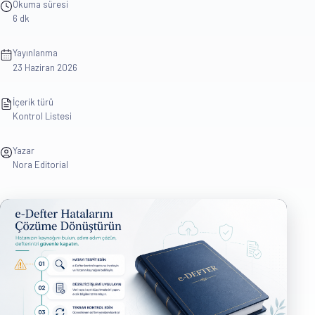
Okuma süresi
6 dk
Yayınlanma
23 Haziran 2026
İçerik türü
Kontrol Listesi
Yazar
Nora Editorial