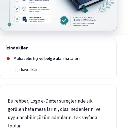
İçindekiler
Muhasebe fişi ve belge alan hataları
İlgili kaynaklar
Bu rehber, Logo e-Defter süreçlerinde sık
görülen hata mesajlarını, olası nedenlerini ve
uygulanabilir çözüm adımlarını tek sayfada
toplar.