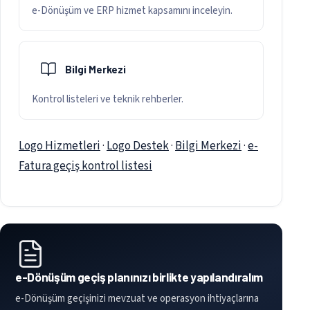
e-Dönüşüm ve ERP hizmet kapsamını inceleyin.
Bilgi Merkezi
Kontrol listeleri ve teknik rehberler.
Logo Hizmetleri
·
Logo Destek
·
Bilgi Merkezi
·
e-
Fatura geçiş kontrol listesi
e-Dönüşüm geçiş planınızı birlikte yapılandıralım
e-Dönüşüm geçişinizi mevzuat ve operasyon ihtiyaçlarına