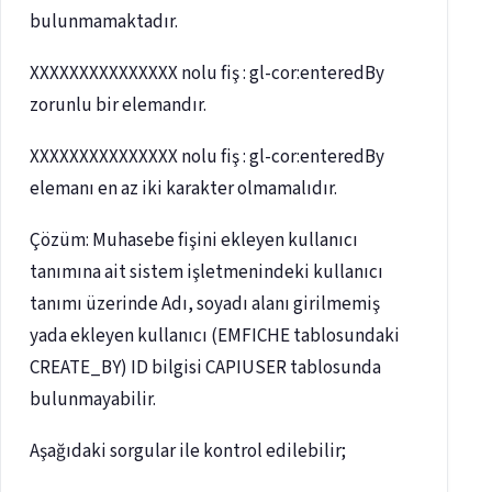
bulunmamaktadır.
XXXXXXXXXXXXXXX nolu fiş : gl-cor:enteredBy
zorunlu bir elemandır.
XXXXXXXXXXXXXXX nolu fiş : gl-cor:enteredBy
elemanı en az iki karakter olmamalıdır.
Çözüm: Muhasebe fişini ekleyen kullanıcı
tanımına ait sistem işletmenindeki kullanıcı
tanımı üzerinde Adı, soyadı alanı girilmemiş
yada ekleyen kullanıcı (EMFICHE tablosundaki
CREATE_BY) ID bilgisi CAPIUSER tablosunda
bulunmayabilir.
Aşağıdaki sorgular ile kontrol edilebilir;