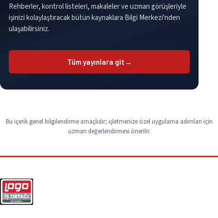
Rehberler, kontrol listeleri, makaleler ve uzman görüşleriyle
işinizi kolaylaştıracak bütün kaynaklara Bilgi Merkezi'nden
ulaşabilirsiniz.
Tüm yayınlara git
→
Bu içerik genel bilgilendirme amaçlıdır; işletmenize özel uygulama adımları için
uzman değerlendirmesi önerilir.
Logo ERP, yazılım ve IT süreçleriniz için çözüm ortağınız.