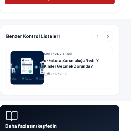
Benzer Kontrol Listeleri
KONTROL LİSTESİ
e-Fatura Zorunluluğu Nedir?
Kimler Geçmek Zorunda?
6 dk okuma
Daha fazlasını keşfedin