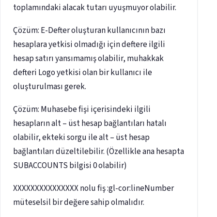
toplamındaki alacak tutarı uyuşmuyor olabilir.
Çözüm: E-Defter oluşturan kullanıcının bazı
hesaplara yetkisi olmadığı için deftere ilgili
hesap satırı yansımamış olabilir, muhakkak
defteri Logo yetkisi olan bir kullanıcı ile
oluşturulması gerek.
Çözüm: Muhasebe fişi içerisindeki ilgili
hesapların alt – üst hesap bağlantıları hatalı
olabilir, ekteki sorgu ile alt – üst hesap
bağlantıları düzeltilebilir. (Özellikle ana hesapta
SUBACCOUNTS bilgisi 0 olabilir)
XXXXXXXXXXXXXXX nolu fiş :gl-cor:lineNumber
müteselsil bir değere sahip olmalıdır.