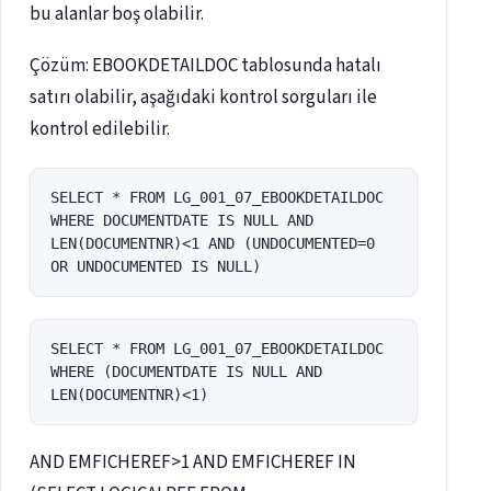
bu alanlar boş olabilir.
Çözüm: EBOOKDETAILDOC tablosunda hatalı
satırı olabilir, aşağıdaki kontrol sorguları ile
kontrol edilebilir.
SELECT * FROM LG_001_07_EBOOKDETAILDOC 
WHERE DOCUMENTDATE IS NULL AND 
LEN(DOCUMENTNR)<1 AND (UNDOCUMENTED=0 
OR UNDOCUMENTED IS NULL)
SELECT * FROM LG_001_07_EBOOKDETAILDOC 
WHERE (DOCUMENTDATE IS NULL AND 
LEN(DOCUMENTNR)<1)
AND EMFICHEREF>1 AND EMFICHEREF IN