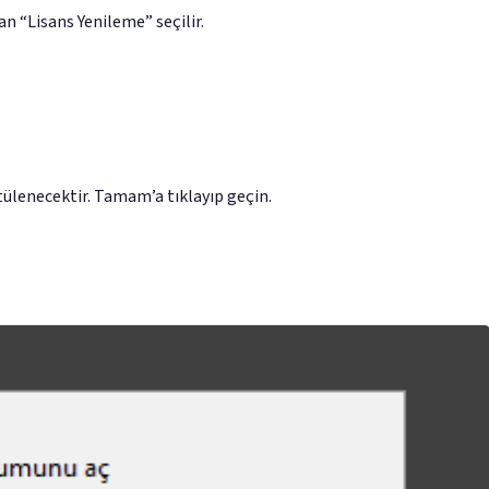
n “Lisans Yenileme” seçilir.
ülenecektir. Tamam’a tıklayıp geçin.