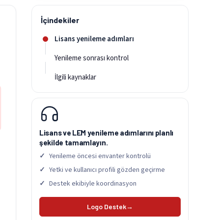
İçindekiler
Lisans yenileme adımları
Yenileme sonrası kontrol
İlgili kaynaklar
Lisans ve LEM yenileme adımlarını planlı
şekilde tamamlayın.
Yenileme öncesi envanter kontrolü
Yetki ve kullanıcı profili gözden geçirme
Destek ekibiyle koordinasyon
Logo Destek
→