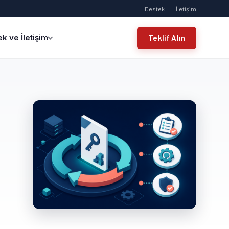
Destek
İletişim
k ve İletişim
Teklif Alın