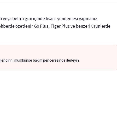
 veya belirli gün içinde lisans yenilemesi yapmanız
hberde özetlenir. Go Plus, Tiger Plus ve benzeri ürünlerde
lgilendirin; mümkünse bakım penceresinde ilerleyin.