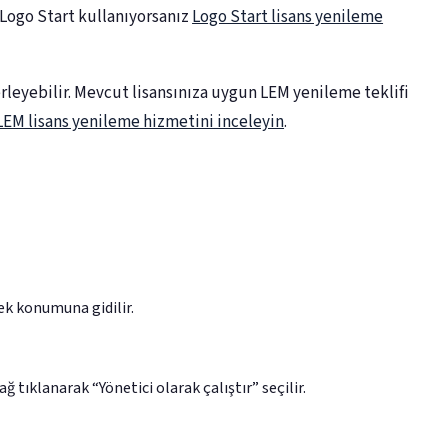
 Logo Start kullanıyorsanız
Logo Start lisans yenileme
rleyebilir. Mevcut lisansınıza uygun LEM yenileme teklifi
LEM lisans yenileme hizmetini inceleyin
.
k konumuna gidilir.
 tıklanarak “Yönetici olarak çalıştır” seçilir.