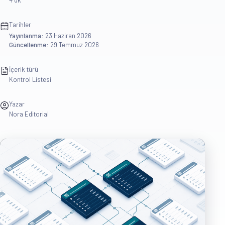
4 dk
Tarihler
Yayınlanma:
23 Haziran 2026
Güncellenme:
29 Temmuz 2026
İçerik türü
Kontrol Listesi
Yazar
Nora Editorial