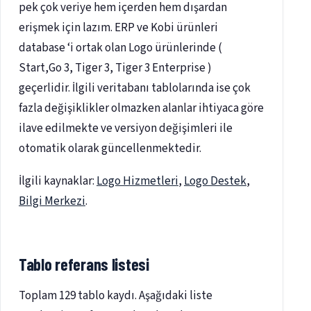
pek çok veriye hem içerden hem dışardan
erişmek için lazım. ERP ve Kobi ürünleri
database ‘i ortak olan Logo ürünlerinde (
Start,Go 3, Tiger 3, Tiger 3 Enterprise )
geçerlidir. İlgili veritabanı tablolarında ise çok
fazla değişiklikler olmazken alanlar ihtiyaca göre
ilave edilmekte ve versiyon değişimleri ile
otomatik olarak güncellenmektedir.
İlgili kaynaklar:
Logo Hizmetleri
,
Logo Destek
,
Bilgi Merkezi
.
Tablo referans listesi
Toplam 129 tablo kaydı. Aşağıdaki liste