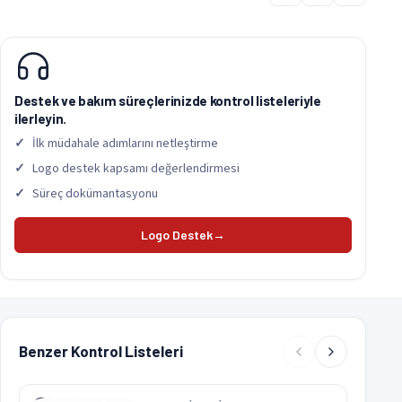
Destek ve bakım süreçlerinizde kontrol listeleriyle
ilerleyin.
İlk müdahale adımlarını netleştirme
Logo destek kapsamı değerlendirmesi
Süreç dokümantasyonu
Logo Destek
→
Benzer Kontrol Listeleri