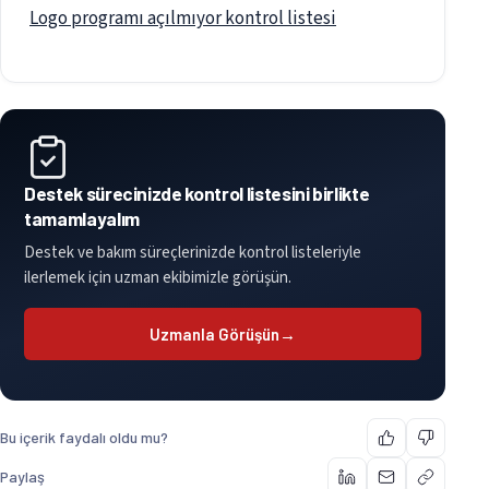
Logo programı açılmıyor kontrol listesi
Destek sürecinizde kontrol listesini birlikte
tamamlayalım
Destek ve bakım süreçlerinizde kontrol listeleriyle
ilerlemek için uzman ekibimizle görüşün.
Uzmanla Görüşün
→
Bu içerik faydalı oldu mu?
Paylaş