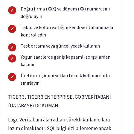
Doğru firma (XXX) ve dönem (XX) numarasını
doğrulayın
Tablo ve kolon varlığını kendi veritabanınızda
kontrol edin
Test ortamı veya güncel yedek kullanın
Yoğun saatlerde geniş kapsamlı sorgulardan
kaçının
Üretim erişimini yetkin teknik kullanıcılarla
sınırlayın
TIGER 3, TIGER 3 ENTERPRISE, GO 3 VERİTABANI
(DATABASE) DOKÜMANI
Logo Veritabanı alan adları sürekli kullanıcılara
lazım olmaktadır. SQL bilginizi bilememe ancak