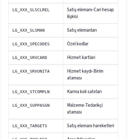
Satış elemanı-Cari hesap
LG_XXX_SLSCLREL
ilişkisi
Satış elemanları
LG_XXX_SLSMAN
Özel kodlar
LG_XXX_SPECODES
Hizmet kartları
LG_XXX_SRVCARD
Hizmet kaydı-Birim
LG_XXX_SRVUNITA
ataması
Karma koli satırları
LG_XXX_STCOMPLN
Malzeme-Tedarikçi
LG_XXX_SUPPASGN
ataması
Satış elemanı hareketleri
LG_XXX_TARGETS