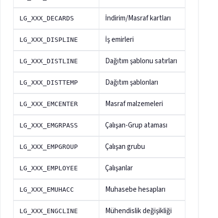
İndirim/Masraf kartları
LG_XXX_DECARDS
İş emirleri
LG_XXX_DISPLINE
Dağıtım şablonu satırları
LG_XXX_DISTLINE
Dağıtım şablonları
LG_XXX_DISTTEMP
Masraf malzemeleri
LG_XXX_EMCENTER
Çalışan-Grup ataması
LG_XXX_EMGRPASS
Çalışan grubu
LG_XXX_EMPGROUP
Çalışanlar
LG_XXX_EMPLOYEE
Muhasebe hesapları
LG_XXX_EMUHACC
Mühendislik değişikliği
LG_XXX_ENGCLINE