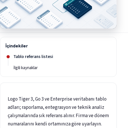
İçindekiler
Tablo referans listesi
İlgili kaynaklar
Logo Tiger 3, Go 3 ve Enterprise veritabanı tablo
adları; raporlama, entegrasyon ve teknik analiz
çalışmalarında sık referans alınır. Firma ve dönem
numaralarını kendi ortamınıza göre uyarlayın.