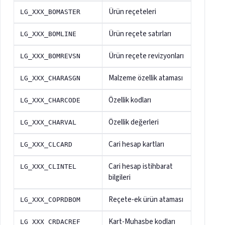
Ürün reçeteleri
LG_XXX_BOMASTER
Ürün reçete satırları
LG_XXX_BOMLINE
Ürün reçete revizyonları
LG_XXX_BOMREVSN
Malzeme özellik ataması
LG_XXX_CHARASGN
Özellik kodları
LG_XXX_CHARCODE
Özellik değerleri
LG_XXX_CHARVAL
Cari hesap kartları
LG_XXX_CLCARD
Cari hesap istihbarat
LG_XXX_CLINTEL
bilgileri
Reçete-ek ürün ataması
LG_XXX_COPRDBOM
Kart-Muhasbe kodları
LG_XXX_CRDACREF