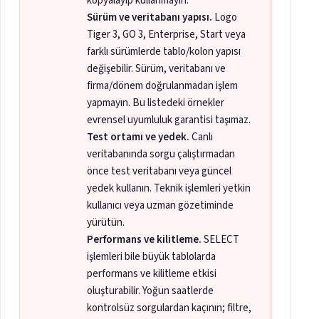
kopyalayıp kullanmayın.
Sürüm ve veritabanı yapısı.
Logo
Tiger 3, GO 3, Enterprise, Start veya
farklı sürümlerde tablo/kolon yapısı
değişebilir. Sürüm, veritabanı ve
firma/dönem doğrulanmadan işlem
yapmayın. Bu listedeki örnekler
evrensel uyumluluk garantisi taşımaz.
Test ortamı ve yedek.
Canlı
veritabanında sorgu çalıştırmadan
önce test veritabanı veya güncel
yedek kullanın. Teknik işlemleri yetkin
kullanıcı veya uzman gözetiminde
yürütün.
Performans ve kilitleme.
SELECT
işlemleri bile büyük tablolarda
performans ve kilitleme etkisi
oluşturabilir. Yoğun saatlerde
kontrolsüz sorgulardan kaçının; filtre,