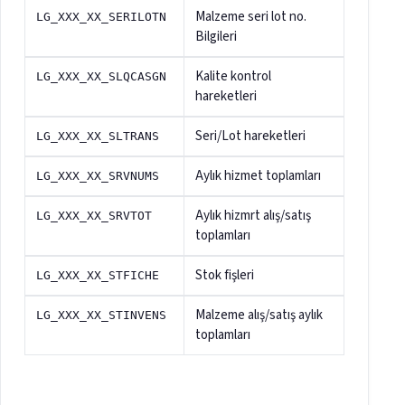
Malzeme seri lot no.
LG_XXX_XX_SERILOTN
Bilgileri
Kalite kontrol
LG_XXX_XX_SLQCASGN
hareketleri
Seri/Lot hareketleri
LG_XXX_XX_SLTRANS
Aylık hizmet toplamları
LG_XXX_XX_SRVNUMS
Aylık hizmrt alış/satış
LG_XXX_XX_SRVTOT
toplamları
Stok fişleri
LG_XXX_XX_STFICHE
Malzeme alış/satış aylık
LG_XXX_XX_STINVENS
toplamları