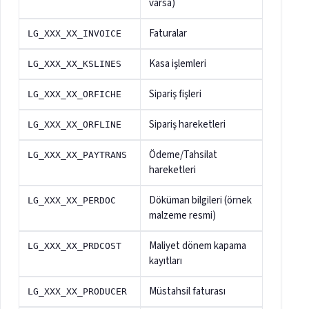
varsa)
Faturalar
LG_XXX_XX_INVOICE
Kasa işlemleri
LG_XXX_XX_KSLINES
Sipariş fişleri
LG_XXX_XX_ORFICHE
Sipariş hareketleri
LG_XXX_XX_ORFLINE
Ödeme/Tahsilat
LG_XXX_XX_PAYTRANS
hareketleri
Döküman bilgileri (örnek
LG_XXX_XX_PERDOC
malzeme resmi)
Maliyet dönem kapama
LG_XXX_XX_PRDCOST
kayıtları
Müstahsil faturası
LG_XXX_XX_PRODUCER