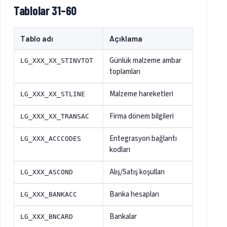
Tablolar 31–60
Tablo adı
Açıklama
Günlük malzeme ambar
LG_XXX_XX_STINVTOT
toplamları
Malzeme hareketleri
LG_XXX_XX_STLINE
Firma dönem bilgileri
LG_XXX_XX_TRANSAC
Entegrasyon bağlantı
LG_XXX_ACCCODES
kodları
Alış/Satış koşulları
LG_XXX_ASCOND
Banka hesapları
LG_XXX_BANKACC
Bankalar
LG_XXX_BNCARD