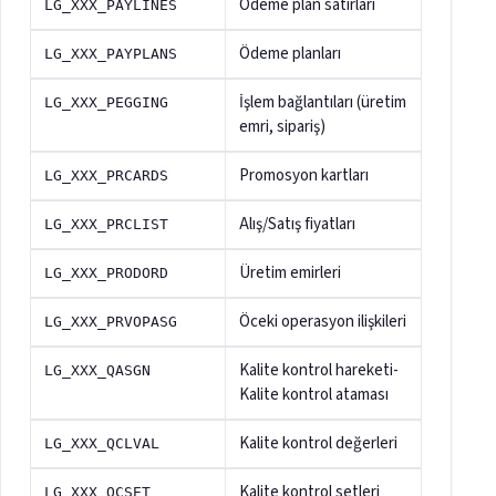
Ödeme plan satırları
LG_XXX_PAYLINES
Ödeme planları
LG_XXX_PAYPLANS
İşlem bağlantıları (üretim
LG_XXX_PEGGING
emri, sipariş)
Promosyon kartları
LG_XXX_PRCARDS
Alış/Satış fiyatları
LG_XXX_PRCLIST
Üretim emirleri
LG_XXX_PRODORD
Öceki operasyon ilişkileri
LG_XXX_PRVOPASG
Kalite kontrol hareketi-
LG_XXX_QASGN
Kalite kontrol ataması
Kalite kontrol değerleri
LG_XXX_QCLVAL
Kalite kontrol setleri
LG_XXX_QCSET