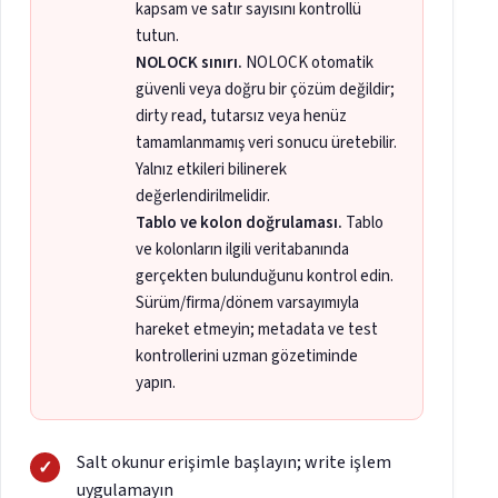
kapsam ve satır sayısını kontrollü
tutun.
NOLOCK sınırı.
NOLOCK otomatik
güvenli veya doğru bir çözüm değildir;
dirty read, tutarsız veya henüz
tamamlanmamış veri sonucu üretebilir.
Yalnız etkileri bilinerek
değerlendirilmelidir.
Tablo ve kolon doğrulaması.
Tablo
ve kolonların ilgili veritabanında
gerçekten bulunduğunu kontrol edin.
Sürüm/firma/dönem varsayımıyla
hareket etmeyin; metadata ve test
kontrollerini uzman gözetiminde
yapın.
Salt okunur erişimle başlayın; write işlem
uygulamayın