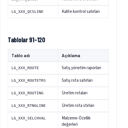
Kalite kontrol satırları
LG_XXX_QCSLINE
Tablolar 91–120
Tablo adı
Açıklama
Satış yönetim raporları
LG_XXX_ROUTE
Satış rota satırları
LG_XXX_ROUTETRS
Üretim rotaları
LG_XXX_ROUTING
Üretim rota stırları
LG_XXX_RTNGLINE
Malzeme-Özellik
LG_XXX_SELCHVAL
değerleri