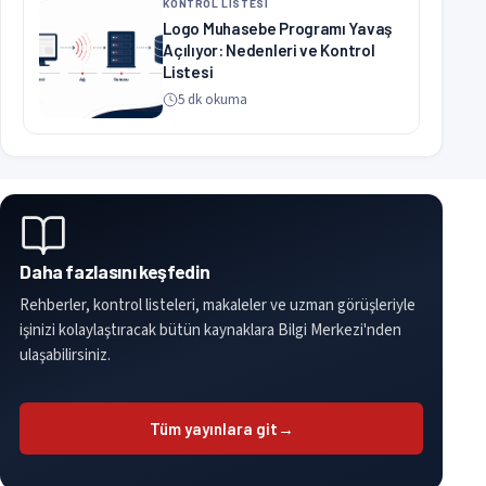
KONTROL LİSTESİ
Logo Muhasebe Programı Yavaş
Açılıyor: Nedenleri ve Kontrol
Listesi
5 dk okuma
Daha fazlasını keşfedin
Rehberler, kontrol listeleri, makaleler ve uzman görüşleriyle
işinizi kolaylaştıracak bütün kaynaklara Bilgi Merkezi'nden
ulaşabilirsiniz.
Tüm yayınlara git
→