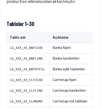
production referansından aktarılmıştır.
Tablolar 1–30
Tablo adı
Açıklama
Banka fişleri
LG_XXX_XX_BNFICHE
Banka hareketleri
LG_XXX_XX_BNFLINE
Banka aylık toplamları
LG_XXX_XX_BNTOTFIL
Cari hesap fişeri
LG_XXX_XX_CLFICHE
Cari hesap hareketleri
LG_XXX_XX_CLFLINE
Cari hesap risk tabloları
LG_XXX_XX_CLRNUMS