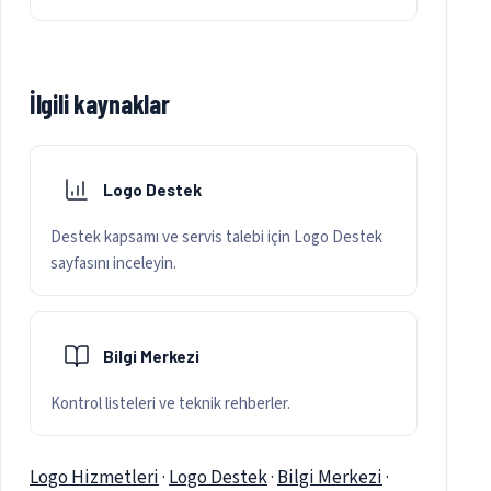
İlgili kaynaklar
Logo Destek
Destek kapsamı ve servis talebi için Logo Destek
sayfasını inceleyin.
Bilgi Merkezi
Kontrol listeleri ve teknik rehberler.
Logo Hizmetleri
·
Logo Destek
·
Bilgi Merkezi
·